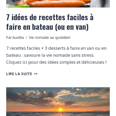
7 idées de recettes faciles à
faire en bateau (ou en van)
Par
Aurélia
Vie nomade au quotidien
7 recettes faciles + 3 desserts à faire en van ou en
bateau : savoure la vie nomade sans stress.
Cliquez ici pour des idées simples et délicieuses !
7
LIRE LA SUITE
IDÉES
DE
RECETTES
FACILES
À
FAIRE
EN
BATEAU