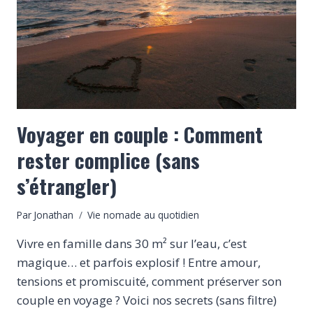
(OU
EN
VAN)
Voyager en couple : Comment
rester complice (sans
s’étrangler)
Par
Jonathan
Vie nomade au quotidien
Vivre en famille dans 30 m² sur l’eau, c’est
magique… et parfois explosif ! Entre amour,
tensions et promiscuité, comment préserver son
couple en voyage ? Voici nos secrets (sans filtre)