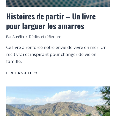
Histoires de partir – Un livre
pour larguer les amarres
Par
Aurélia
Déclics et réflexions
Ce livre a renforcé notre envie de vivre en mer. Un
récit vrai et inspirant pour changer de vie en
famille.
HISTOIRES
LIRE LA SUITE
DE
PARTIR
–
UN
LIVRE
POUR
LARGUER
LES