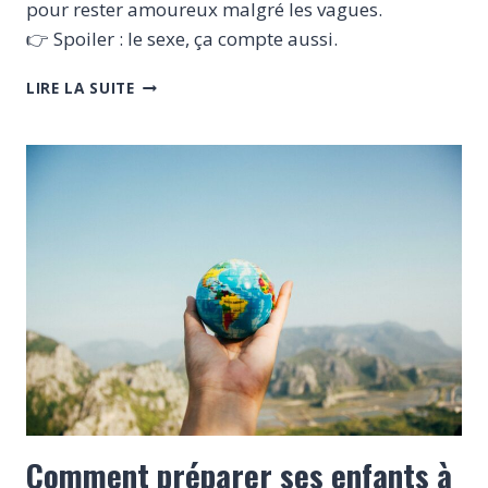
pour rester amoureux malgré les vagues.
👉 Spoiler : le sexe, ça compte aussi.
VOYAGER
LIRE LA SUITE
EN
COUPLE
:
COMMENT
RESTER
COMPLICE
(SANS
S’ÉTRANGLER)
Comment préparer ses enfants à