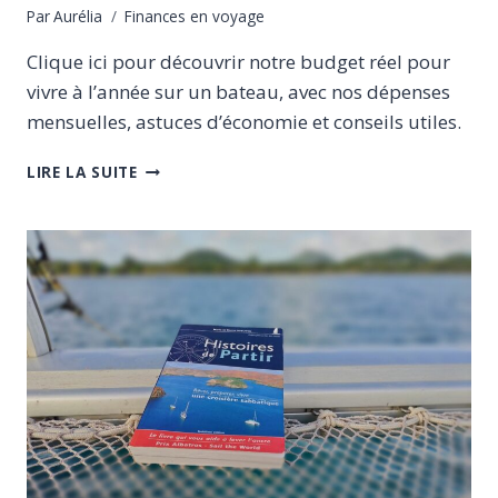
Par
Aurélia
Finances en voyage
Clique ici pour découvrir notre budget réel pour
vivre à l’année sur un bateau, avec nos dépenses
mensuelles, astuces d’économie et conseils utiles.
NOTRE
LIRE LA SUITE
BUDGET
RÉEL
POUR
VIVRE
EN
BATEAU
À
L’ANNÉE