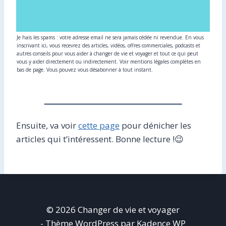
Je hais les spams : votre adresse email ne sera jamais cédée ni revendue. En vous
inscrivant ici, vous recevrez des articles, vidéos, offres commerciales, podcasts et
autres conseils pour vous aider à changer de vie et voyager et tout ce qui peut
vous y aider directement ou indirectement. Voir mentions légales complètes en
bas de page. Vous pouvez vous désabonner à tout instant.
Ensuite, va voir
cette page
pour dénicher les
articles qui t’intéressent. Bonne lecture !😉
© 2026 Changer de vie et voyager
- Thème WordPress par
Kadence WP