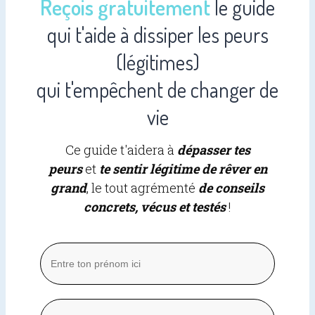
Reçois gratuitement
le guide
qui t'aide à dissiper les peurs
(légitimes)
qui t'empêchent de changer de
vie
Ce guide t'aidera à
dépasser tes
peurs
et
te sentir légitime de rêver en
grand
, le tout agrémenté
de conseils
concrets, vécus et testés
!