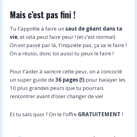
Mais c’est pas fini !
Tu t’apprête à faire un
saut de géant dans ta
vie
, et cela peut faire peur ! (et c’est normal)
On est passé par là, t’inquiète pas, ça va le faire !
On a réussi, donc toi aussi tu peux le faire !
Pour t’aider à vaincre cette peur, on a concocté
un super guide de
36 pages (!)
pour balayer les
10 plus grandes peurs que tu pourrais
rencontrer avant d’oser changer de vie!
Et tu sais quoi ? On te l’offre
GRATUITEMENT
!