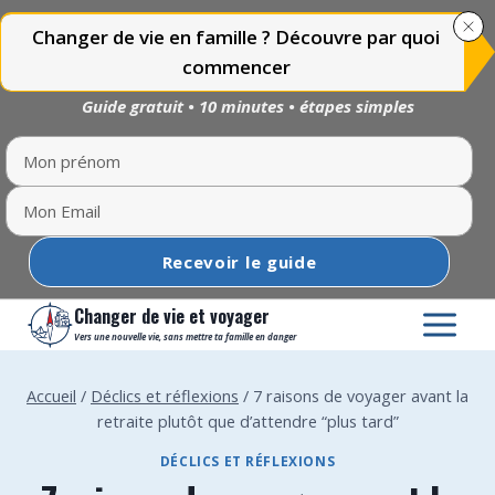
Changer de vie en famille ? Découvre par quoi
commencer
Guide gratuit • 10 minutes • étapes simples
Recevoir le guide
Aller
Changer de vie et voyager
au
Vers une nouvelle vie, sans mettre ta famille en danger
contenu
Accueil
/
Déclics et réflexions
/
7 raisons de voyager avant la
retraite plutôt que d’attendre “plus tard”
DÉCLICS ET RÉFLEXIONS