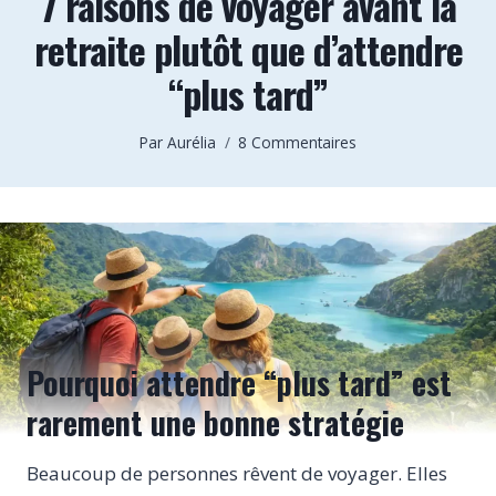
7 raisons de voyager avant la
retraite plutôt que d’attendre
“plus tard”
Par
Aurélia
8 Commentaires
Pourquoi attendre “plus tard” est
rarement une bonne stratégie
Beaucoup de personnes rêvent de voyager. Elles