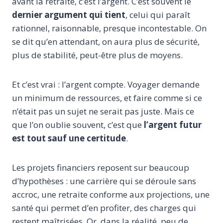
avant la retraite, c’est l’argent. C’est souvent le
dernier argument qui tient
, celui qui paraît
rationnel, raisonnable, presque incontestable. On
se dit qu’en attendant, on aura plus de sécurité,
plus de stabilité, peut-être plus de moyens.
Et c’est vrai : l’argent compte. Voyager demande
un minimum de ressources, et faire comme si ce
n’était pas un sujet ne serait pas juste. Mais ce
que l’on oublie souvent, c’est que
l’argent futur
est tout sauf une certitude
.
Les projets financiers reposent sur beaucoup
d’hypothèses : une carrière qui se déroule sans
accroc, une retraite conforme aux projections, une
santé qui permet d’en profiter, des charges qui
restent maîtrisées. Or, dans la réalité, peu de