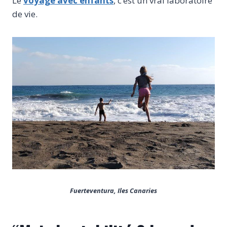
Le
voyage avec enfants
, c’est un vrai laboratoire
de vie.
Fuerteventura, Iles Canaries