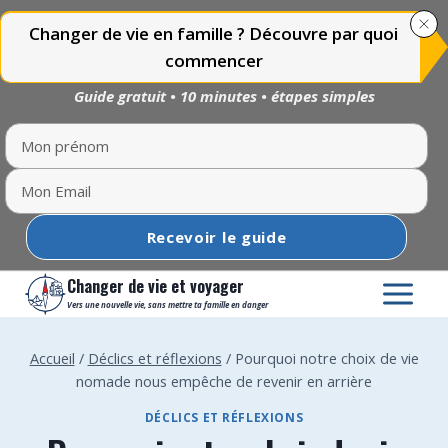
Changer de vie en famille ? Découvre par quoi
commencer
Guide gratuit • 10 minutes • étapes simples
Recevoir le guide
Aller
Changer de vie et voyager
au
Vers une nouvelle vie, sans mettre ta famille en danger
contenu
Accueil
/
Déclics et réflexions
/
Pourquoi notre choix de vie
nomade nous empêche de revenir en arrière
DÉCLICS ET RÉFLEXIONS