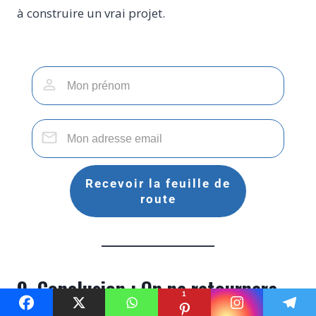
à construire un vrai projet.
Recevoir la feuille de
route
9. Conclusion : On ne retournera
1
probablement jamais à notre