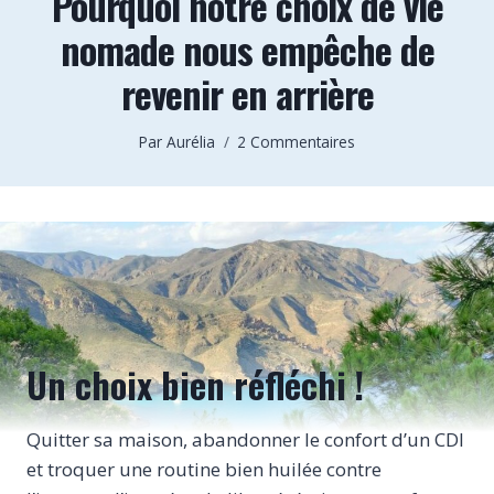
Pourquoi notre choix de vie
nomade nous empêche de
revenir en arrière
Par
Aurélia
2 Commentaires
Un choix bien réfléchi !
Quitter sa maison, abandonner le confort d’un CDI
et troquer une routine bien huilée contre