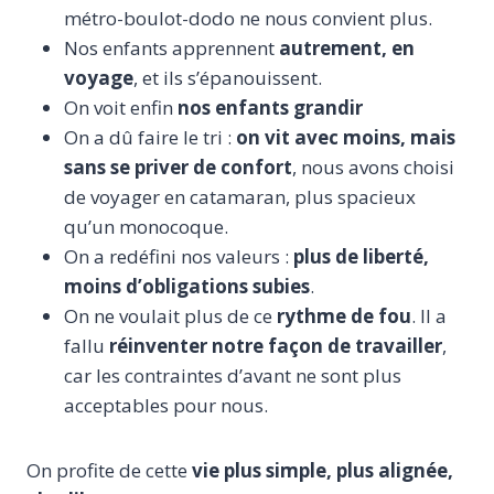
métro-boulot-dodo ne nous convient plus.
Nos enfants apprennent
autrement, en
voyage
, et ils s’épanouissent.
On voit enfin
nos enfants grandir
On a dû faire le tri :
on vit avec moins, mais
sans se priver de confort
, nous avons choisi
de voyager en catamaran, plus spacieux
qu’un monocoque.
On a redéfini nos valeurs :
plus de liberté,
moins d’obligations subies
.
On ne voulait plus de ce
rythme de fou
. Il a
fallu
réinventer notre façon de travailler
,
car les contraintes d’avant ne sont plus
acceptables pour nous.
On profite de cette
vie plus simple, plus alignée,