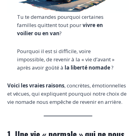
Tu te demandes pourquoi certaines
familles quittent tout pour
vivre en
voilier ou en van
?
Pourquoi il est si difficile, voire
impossible, de revenir à la « vie d’avant »
après avoir goûté à
la liberté nomade
?
Voici les vraies raisons
, concrètes, émotionnelles
et vécues, qui expliquent pourquoi notre choix de
vie nomade nous empêche de revenir en arrière.
1. Une vie « normale » qui ne nous