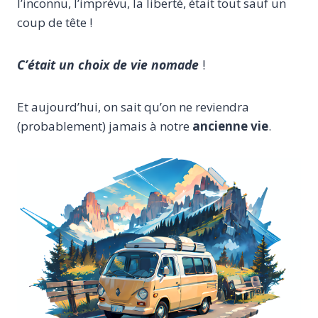
l’inconnu, l’imprévu, la liberté, était tout sauf un
coup de tête !
C’était un
choix de vie
nomade
!
Et aujourd’hui, on sait qu’on ne reviendra
(probablement) jamais à notre
ancienne vie
.