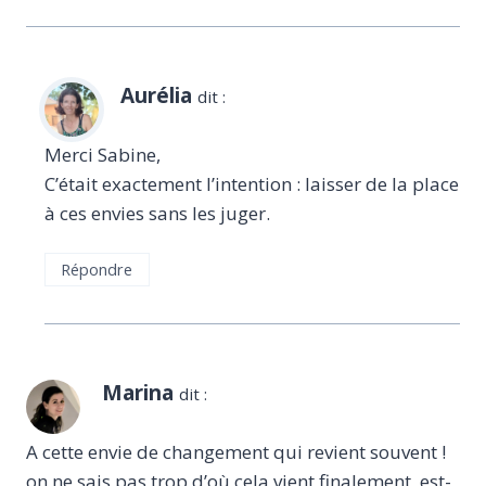
Aurélia
dit :
Merci Sabine,
C’était exactement l’intention : laisser de la place
à ces envies sans les juger.
Répondre
Marina
dit :
A cette envie de changement qui revient souvent !
on ne sais pas trop d’où cela vient finalement, est-