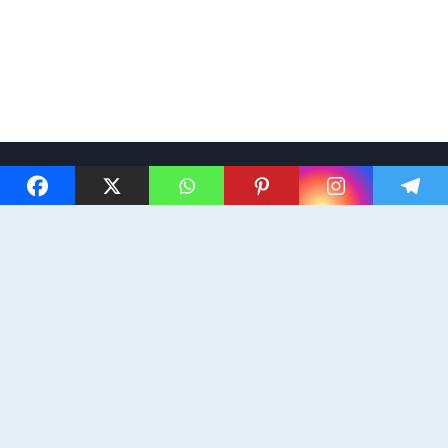
© 2026 Changer de vie et voyager
- Thème WordPress par
Kadence WP
Politique de confidentialité
Mentions légales
Plan du site