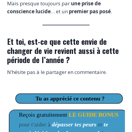
Mais presque toujours par
une prise de
conscience lucide
… et un
premier pas posé
.
Et toi, est-ce que cette envie de
changer de vie revient aussi à cette
période de l’année ?
N’hésite pas à le partager en commentaire.
Tu as apprécié ce contenu ?
Reçois gratuitement
LE GUIDE BONUS
pour t'aider à
dépasser tes peurs
et
te