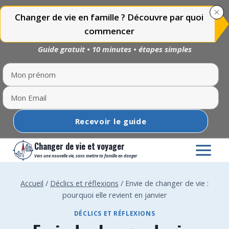
Changer de vie en famille ? Découvre par quoi
commencer
Guide gratuit • 10 minutes • étapes simples
Recevoir le guide
Aller
Changer de vie et voyager
au
Vers une nouvelle vie, sans mettre ta famille en danger
contenu
Accueil
/
Déclics et réflexions
/
Envie de changer de vie :
pourquoi elle revient en janvier
DÉCLICS ET RÉFLEXIONS