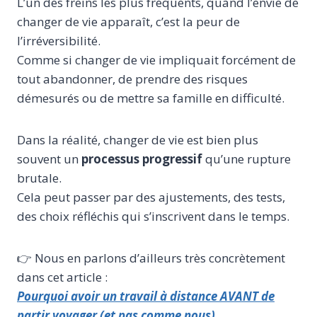
L’un des freins les plus fréquents, quand l’envie de
changer de vie apparaît, c’est la peur de
l’irréversibilité.
Comme si changer de vie impliquait forcément de
tout abandonner, de prendre des risques
démesurés ou de mettre sa famille en difficulté.
Dans la réalité, changer de vie est bien plus
souvent un
processus progressif
qu’une rupture
brutale.
Cela peut passer par des ajustements, des tests,
des choix réfléchis qui s’inscrivent dans le temps.
👉 Nous en parlons d’ailleurs très concrètement
dans cet article :
Pourquoi avoir un travail à distance AVANT de
partir voyager (et pas comme nous)