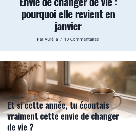
Envie de changer de vie :
pourquoi elle revient en
janvier
Par
Aurélia
10 Commentaires
Et si cette année, tu écoutais
vraiment cette envie de changer
de vie ?