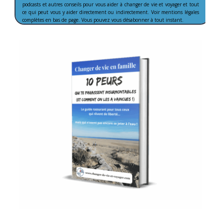
podcasts et autres conseils pour vous aider à changer de vie et voyager et tout
ce qui peut vous y aider directement ou indirectement. Voir mentions légales
complètes en bas de page. Vous pouvez vous désabonner à tout instant.