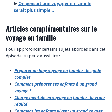
▶️
On pensait que voyager en famille
serait plus simple…
Articles complémentaires sur le
voyage en famille
Pour approfondir certains sujets abordés dans cet
épisode, tu peux aussi lire :
Préparer un long voyage en famille : le guide
complet
Comment préparer ses enfants à un grand
voyage ?
Charge mentale en voyage en famille : la vraie
réalité
Comment les enfants vivent un grand voyage