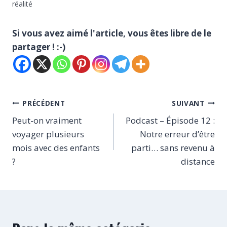
réalité
Si vous avez aimé l'article, vous êtes libre de le
partager ! :-)
Navigation
PRÉCÉDENT
SUIVANT
de
Peut-on vraiment
Podcast – Épisode 12 :
voyager plusieurs
Notre erreur d’être
l’article
mois avec des enfants
parti… sans revenu à
?
distance