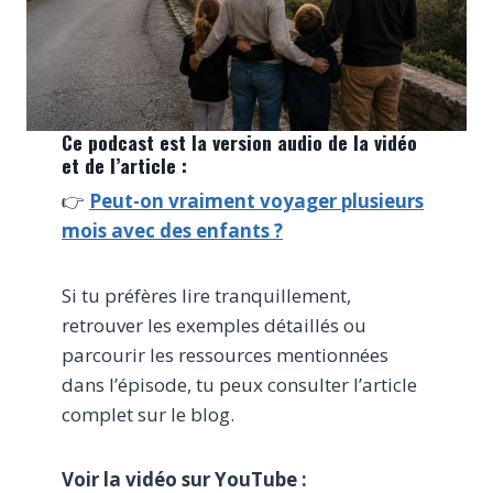
Ce podcast est la version audio de la vidéo
et de l’article :
👉
Peut-on vraiment voyager plusieurs
mois avec des enfants ?
Si tu préfères lire tranquillement,
retrouver les exemples détaillés ou
parcourir les ressources mentionnées
dans l’épisode, tu peux consulter l’article
complet sur le blog.
Voir la vidéo sur YouTube :