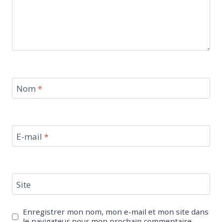
Nom
*
E-mail
*
Site
Enregistrer mon nom, mon e-mail et mon site dans
le navigateur pour mon prochain commentaire.