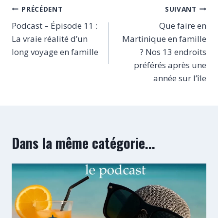
Navigation
PRÉCÉDENT
SUIVANT
de
Podcast – Épisode 11 :
Que faire en
La vraie réalité d’un
Martinique en famille
l’article
long voyage en famille
? Nos 13 endroits
préférés après une
année sur l’île
Dans la même catégorie...