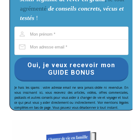
agrémenté
de conseils concrets, vécus et
testés
!
Oui, je veux recevoir mon
GUIDE BONUS
Je hais les spams : votre adresse email ne sera jamais cédée ni revendue. En
vous inscrivant ici, vous recevrez des articles, vidéos, offres commerciales,
podcasts et autres conseils pour vous aider à changer de vie et voyager et tout
ce qui peut vous y aider directement ou indirectement. Voir mentions légales
complètes en bas de page. Vous pouvez vous désabonner à tout instant.