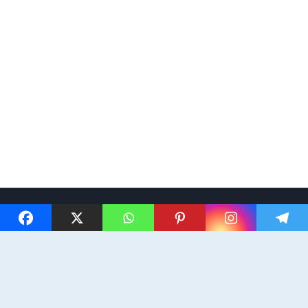
© 2026 Changer de vie et voyager
- Thème WordPress par
Kadence WP
Politique de confidentialité
Mentions légales